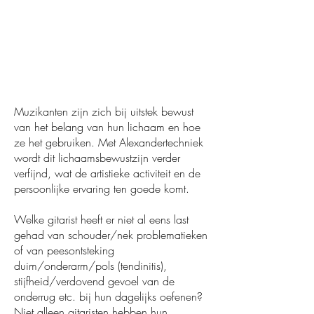
Muzikanten zijn zich bij uitstek bewust
van het belang van hun lichaam en hoe
ze het gebruiken. Met Alexandertechniek
wordt dit lichaamsbewustzijn verder
verfijnd, wat de artistieke activiteit en de
persoonlijke ervaring ten goede komt.
Welke gitarist heeft er niet al eens last
gehad van schouder/nek problematieken
of van peesontsteking
duim/onderarm/pols (tendinitis),
stijfheid/verdovend gevoel van de
onderrug etc. bij hun dagelijks oefenen?
Niet alleen gitaristen hebben hun